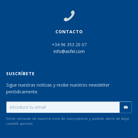
CONTACTO
+34 96 353 20 07
info@asfel.com
SUSCRÍBETE
Sigue nuestras notícias y recibe nuestros newsletter
periódicamente.
Serás incluido en nuestra lista de suscriptores y podrás darte de baja
cuando quieras