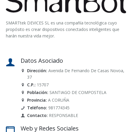
SMARTtek DEVICES SL es una compañía tecnológica cuyo
propósito es crear dispositivos conectados inteligentes que
harán nuestra vida mejor.
Datos Asociado
Dirección:
Avenida De Fernando De Casas Novoa,
37
C.P.:
15707
Población:
SANTIAGO DE COMPOSTELA
Provincia:
A CORUÑA
Teléfono:
981774345
Contacto:
RESPONSABLE
Web y Redes Sociales